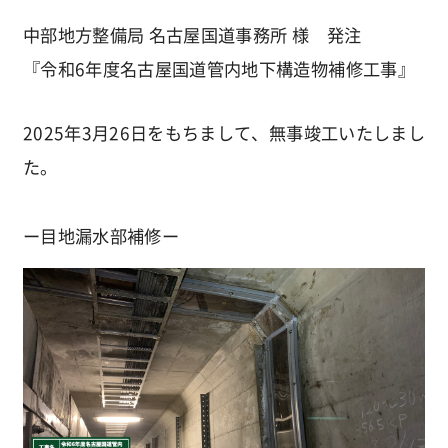
中部地方整備局 名古屋国道事務所 様 発注
『令和6年度名古屋国道管内地下構造物補修工事』
2025年3月26日をもちまして、無事竣工いたしまし
た。
ー目地漏水部補修ー