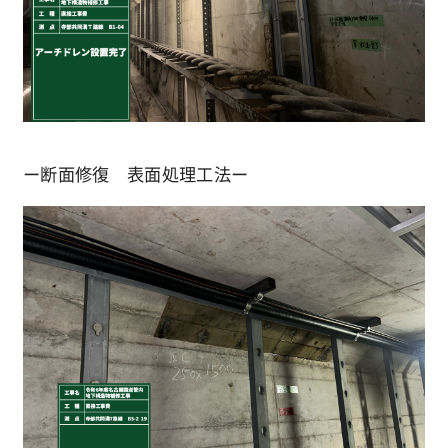
ー断面修復 表面処理工法ー