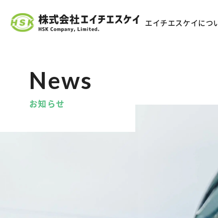
エイチエスケイにつ
お知らせ
企業情報
事業内容
当社の取り組み
詳しく見る
詳しく見る
詳しく見る
会
一