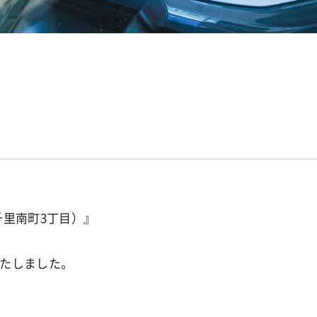
千里南町3丁目）』
いたしました。