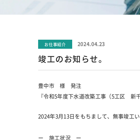
2024.04.23
お仕事紹介
竣工のお知らせ。
豊中市 様 発注
『令和5年度下水道改築工事（5工区 新
2024年3月13日をもちまして、無事竣工
ー 施工状況 ー