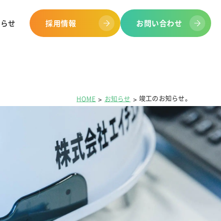
知らせ
採用情報
お問い合わせ
竣工のお知らせ。
HOME
お知らせ
取り組み
ープ会社
安全施設
環境への取り組み
各種表彰
工事進捗現場ブログ