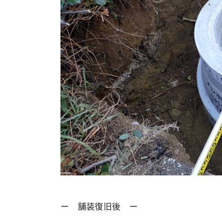
ー 舗装復旧後 ー