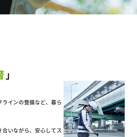
督
」
フラインの整備など、暮ら
き合いながら、安心してス