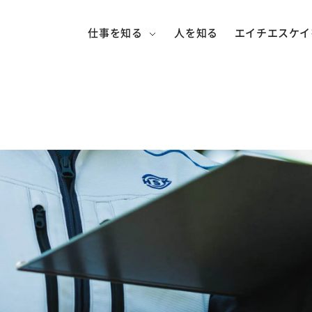
仕事を知る
人を知る
エイチエスケイ
エイチエスケイの仕事
制度を知る
施工管理職とは？
環境を知る