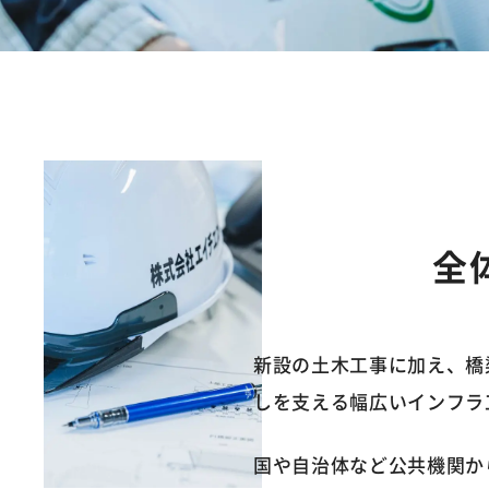
全
新設の土木工事に加え、橋
しを支える幅広いインフラ
国や自治体など公共機関か