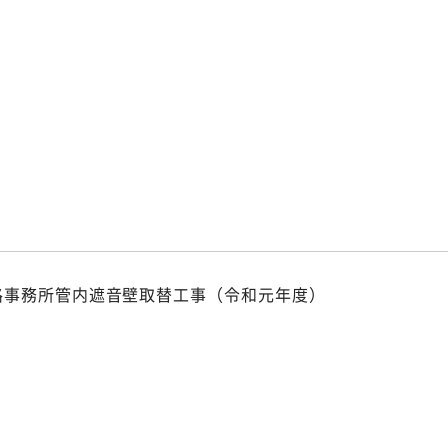
p
p
路事務所管内遮音壁取替工事（令和元年度）