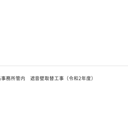
p
路事務所管内 遮音壁取替工事（令和2年度）