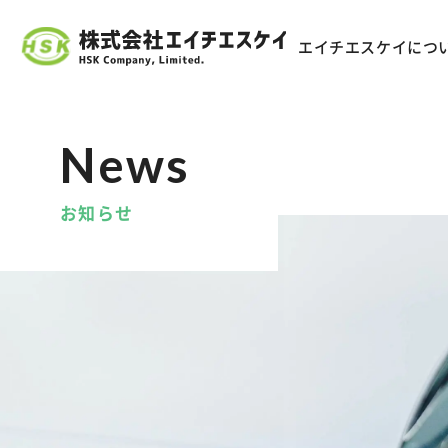
エイチエスケイにつ
お知らせ
企業情報
事業内容
当社の取り組み
詳しく見る
詳しく見る
詳しく見る
会
一